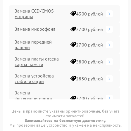
Замена CCD/CMOS
4300 рублей
матрицы
Замена микрофона
2700 рублей
Замена передней
2700 рублей
панели
Замена платы отсека
3800 рублей
карты памяти
Замена устройства
2850 рублей
стабилизации
Замена
фокусировочного
2700 рублей
экрана
Цены в прайс-листе указаны ориентировочные, без учета
стоимости запчастей.
Комплексная чистка
3500 рублей
Записывайтесь на бесплатную диагностику.
Мы проверим ваше устройство и укажем на неисправность.
Программный ремонт
2900 рублей