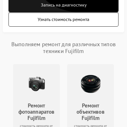
Запись на диагностику
Узнать стоимость ремонта
Выполняем ремонт для различных типов
техники Fujifilm
Ремонт
Ремонт
фотоаппаратов
объективов
Fujifilm
Fujifilm
стоимость ремонта от
стоимость ремонта от